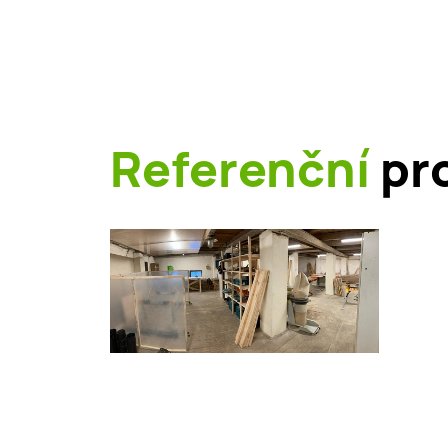
Referenční
pro