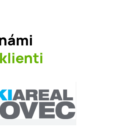
 námi
klienti