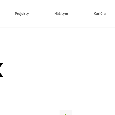
Projekty
Náš tým
Kariéra
k