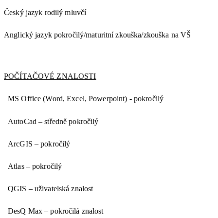
Český jazyk rodilý mluvčí
Anglický jazyk pokročilý/maturitní zkouška/zkouška na VŠ
POČÍTAČOVÉ ZNALOSTI
MS Office (Word, Excel, Powerpoint) - pokročilý
AutoCad – středně pokročilý
ArcGIS – pokročilý
Atlas – pokročilý
QGIS – uživatelská znalost
DesQ Max – pokročilá znalost