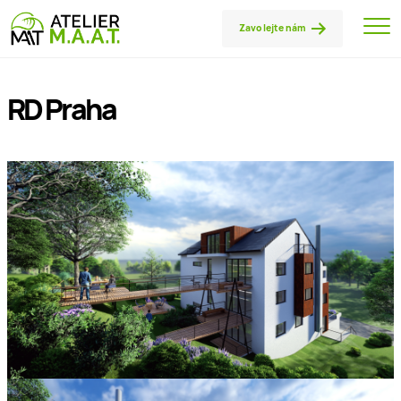
Zavolejte nám
RD Praha