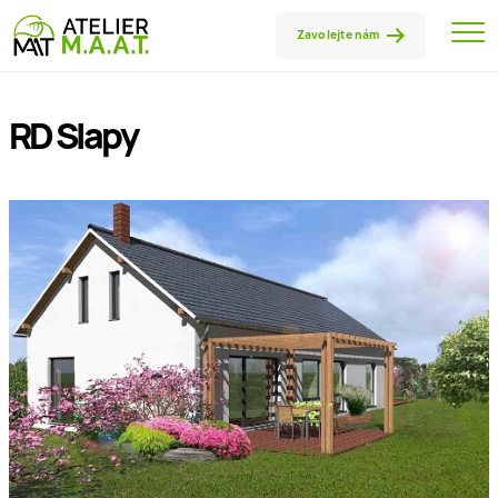
Zavolejte nám
RD Slapy